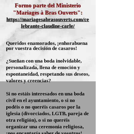
Formo parte del Ministerio
"Mariages à Bras Ouverts":
https://mariagesabrasouverts.com/ce
lebrante-claudine-carle/
Queridos enamorados, ¡enhorabuena
por vuestra decisión de casaros!
¿Sueñan con una boda inolvidable,
personalizada, llena de emoción y
espontaneidad, respetando sus deseos,
valores y creencias?
Si no estáis interesados en una boda
civil en el ayuntamiento, o si no
podéis o no queréis casaros por la
iglesia (divorciados, LGTB, pareja de
otra religión), o si no queréis
organizar una ceremonia religiosa,
¡nos encantaría saber de vosotros!