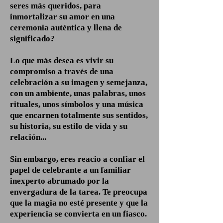
seres más queridos, para
inmortalizar su amor en una
ceremonia auténtica y llena de
significado?
Lo que más desea es vivir su
compromiso a través de una
celebración a su imagen y semejanza,
con un ambiente, unas palabras, unos
rituales, unos símbolos y una música
que encarnen totalmente sus sentidos,
su historia, su estilo de vida y su
relación...
Sin embargo, eres reacio a confiar el
papel de celebrante a un familiar
inexperto abrumado por la
envergadura de la tarea. Te preocupa
que la magia no esté presente y que la
experiencia se convierta en un fiasco.